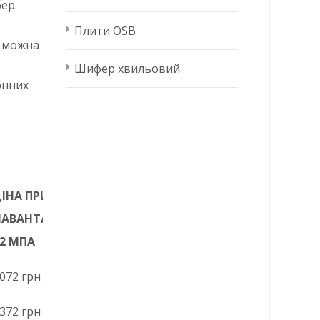
ер.
Плити OSB
о можна
Шифер хвильовий
онних
ІНА ПРИ
НАВАНТАЖЕННІ
2 МПА
ІНА ПРИ
072 грн
НАВАНТАЖЕННІ
372 грн
2 МПА