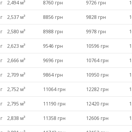
кг
2,494 м³
8760 грн
9726 грн
1
кг
2,537 м³
8856 грн
9828 грн
1
кг
2,580 м³
8988 грн
9978 грн
1
кг
2,623 м³
9546 грн
10596 грн
1
кг
2,666 м³
9696 грн
10764 грн
1
кг
2,709 м³
9864 грн
10950 грн
1
кг
2,752 м³
11064 грн
12282 грн
1
кг
2,795 м³
11190 грн
12420 грн
1
кг
2,838 м³
11358 грн
12606 грн
1