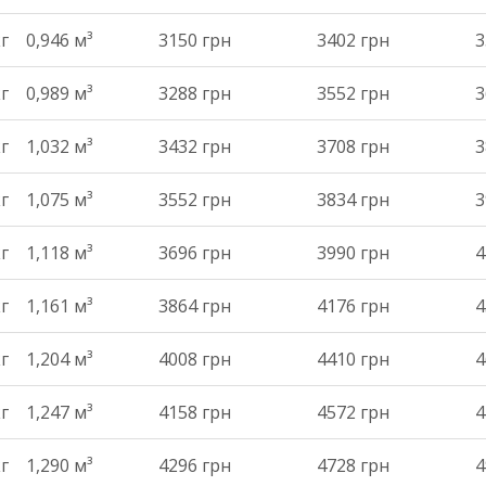
кг
0,946 м³
3150 грн
3402 грн
3
кг
0,989 м³
3288 грн
3552 грн
3
кг
1,032 м³
3432 грн
3708 грн
3
кг
1,075 м³
3552 грн
3834 грн
3
кг
1,118 м³
3696 грн
3990 грн
4
кг
1,161 м³
3864 грн
4176 грн
4
кг
1,204 м³
4008 грн
4410 грн
4
кг
1,247 м³
4158 грн
4572 грн
4
кг
1,290 м³
4296 грн
4728 грн
4