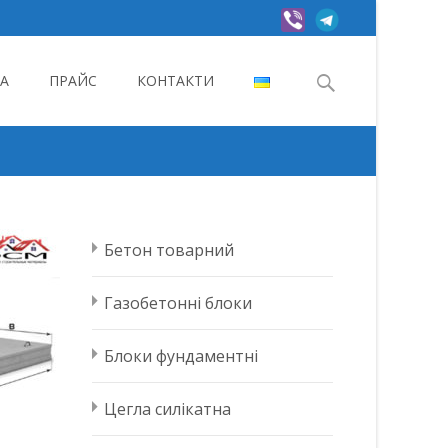
Search
А
ПРАЙС
КОНТАКТИ
for:
Бетон товарний
Газобетонні блоки
Блоки фундаментні
Цегла силікатна