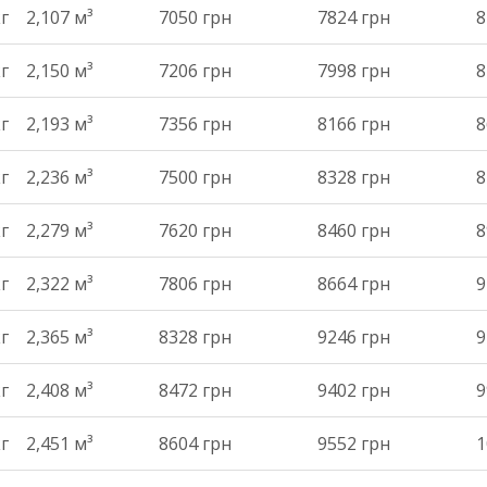
кг
2,107 м³
7050 грн
7824 грн
8
кг
2,150 м³
7206 грн
7998 грн
8
кг
2,193 м³
7356 грн
8166 грн
8
кг
2,236 м³
7500 грн
8328 грн
8
кг
2,279 м³
7620 грн
8460 грн
8
кг
2,322 м³
7806 грн
8664 грн
9
кг
2,365 м³
8328 грн
9246 грн
9
кг
2,408 м³
8472 грн
9402 грн
9
кг
2,451 м³
8604 грн
9552 грн
1