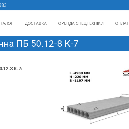
383
to content
АТАЛОГ
ДОСТАВКА
ОРЕНДА СПЕЦТЕХНІКИ
ОПЛАТ
нна ПБ 50.12-8 К-7
12-8 К-7: