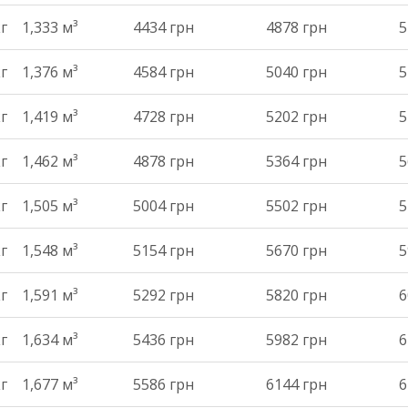
кг
1,333 м³
4434 грн
4878 грн
5
кг
1,376 м³
4584 грн
5040 грн
5
кг
1,419 м³
4728 грн
5202 грн
5
кг
1,462 м³
4878 грн
5364 грн
5
кг
1,505 м³
5004 грн
5502 грн
5
кг
1,548 м³
5154 грн
5670 грн
5
кг
1,591 м³
5292 грн
5820 грн
6
кг
1,634 м³
5436 грн
5982 грн
6
кг
1,677 м³
5586 грн
6144 грн
6