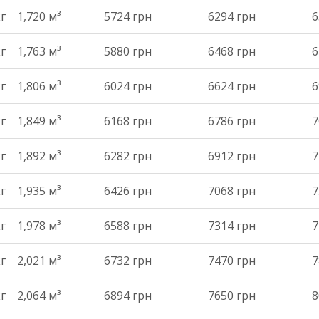
кг
1,720 м³
5724 грн
6294 грн
6
кг
1,763 м³
5880 грн
6468 грн
6
кг
1,806 м³
6024 грн
6624 грн
6
кг
1,849 м³
6168 грн
6786 грн
7
кг
1,892 м³
6282 грн
6912 грн
7
кг
1,935 м³
6426 грн
7068 грн
7
кг
1,978 м³
6588 грн
7314 грн
7
кг
2,021 м³
6732 грн
7470 грн
7
кг
2,064 м³
6894 грн
7650 грн
8