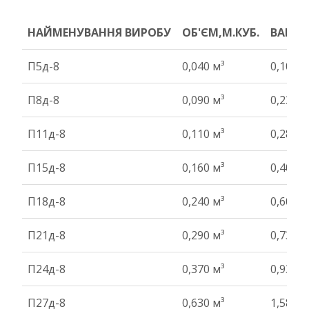
НАЙМЕНУВАННЯ ВИРОБУ
ОБ'ЄМ,М.КУБ.
ВАГА Т
НАЙМЕНУВАННЯ ВИРОБУ
ОБ'ЄМ,М.КУБ.
ВАГА Т
П5д-8
0,040 м³
0,10 т
П8д-8
0,090 м³
0,23 т
П11д-8
0,110 м³
0,28 т
П15д-8
0,160 м³
0,40 т
П18д-8
0,240 м³
0,60 т
П21д-8
0,290 м³
0,73 т
П24д-8
0,370 м³
0,93 т
П27д-8
0,630 м³
1,58 т