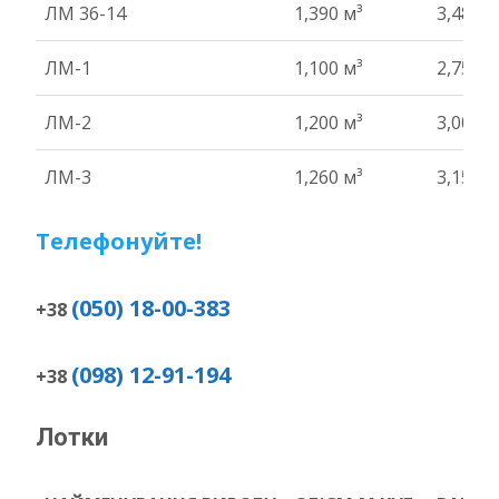
ЛМ 36-14
1,390 м³
3,48 т
ЛМ-1
1,100 м³
2,75 т
ЛМ-2
1,200 м³
3,00 т
ЛМ-3
1,260 м³
3,15 т
Телефонуйте!
(050) 18-00-383
+38
(098) 12-91-194
+38
Лотки