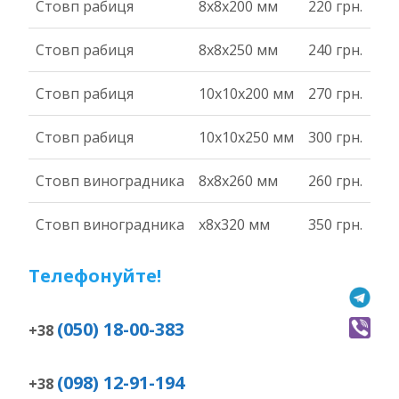
Стовп рабиця
8x8x200 мм
220 грн.
Стовп рабиця
8x8x250 мм
240 грн.
Стовп рабиця
10x10x200 мм
270 грн.
Стовп рабиця
10x10x250 мм
300 грн.
Стовп виноградника
8x8x260 мм
260 грн.
Стовп виноградника
x8x320 мм
350 грн.
Телефонуйте!
(050) 18-00-383
+38
(098) 12-91-194
+38