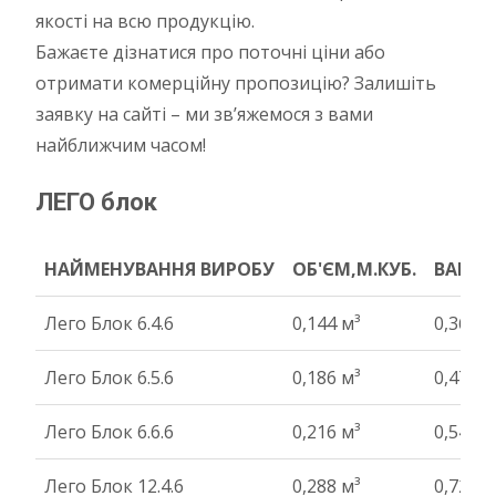
якості на всю продукцію.
Бажаєте дізнатися про поточні ціни або
отримати комерційну пропозицію? Залишіть
заявку на сайті – ми зв’яжемося з вами
найближчим часом!
ЛЕГО блок
НАЙМЕНУВАННЯ ВИРОБУ
ОБ'ЄМ,М.КУБ.
ВАГА Т
НАЙМЕНУВАННЯ ВИРОБУ
ОБ'ЄМ,М.КУБ.
ВАГА Т
Лего Блок 6.4.6
0,144 м³
0,36 т
Лего Блок 6.5.6
0,186 м³
0,47 т
Лего Блок 6.6.6
0,216 м³
0,54 т
Лего Блок 12.4.6
0,288 м³
0,72 т