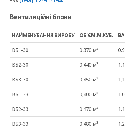
(098) 12-91-194
+38
Вентиляційні блоки
НАЙМЕНУВАННЯ ВИРОБУ
ОБ'ЄМ,М.КУБ.
ВАГА Т
НАЙМЕНУВАННЯ ВИРОБУ
ОБ'ЄМ,М.КУБ.
ВАГА Т
ВБ1-30
0,370 м³
0,93 т
ВБ2-30
0,440 м³
1,10 т
ВБ3-30
0,450 м³
1,13 т
ВБ1-33
0,400 м³
1,00 т
ВБ2-33
0,470 м³
1,18 т
ВБ3-33
0,480 м³
1,20 т