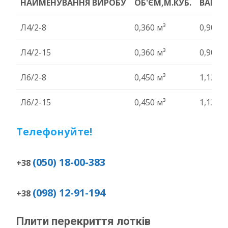
НАЙМЕНУВАННЯ ВИРОБУ
ОБ'ЄМ,М.КУБ.
ВАГА Т
НАЙМЕНУВАННЯ ВИРОБУ
ОБ'ЄМ,М.КУБ.
ВАГА Т
Л4/2-8
0,360 м³
0,90 т
Л4/2-15
0,360 м³
0,90 т
Л6/2-8
0,450 м³
1,13 т
Л6/2-15
0,450 м³
1,13 т
Телефонуйте!
(050) 18-00-383
+38
(098) 12-91-194
+38
Плити перекриття лотків