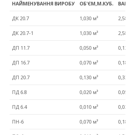
НАЙМЕНУВАННЯ ВИРОБУ
ОБ'ЄМ,М.КУБ.
ВАГА Т
НАЙМЕНУВАННЯ ВИРОБУ
ОБ'ЄМ,М.КУБ.
ВАГА Т
ДК 20.7
1,030 м³
2,58 т
ДК 20.7-1
1,030 м³
2,58 т
ДП 11.7
0,050 м³
0,13 т
ДП 16.7
0,070 м³
0,18 т
ДП 20.7
0,130 м³
0,33 т
ПД 6.8
0,020 м³
0,05 т
ПД 6.4
0,010 м³
0,03 т
ПН-6
0,070 м³
0,18 т