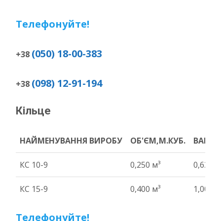
Телефонуйте!
(050) 18-00-383
+38
(098) 12-91-194
+38
Кільце
НАЙМЕНУВАННЯ ВИРОБУ
ОБ'ЄМ,М.КУБ.
ВАГА Т
НАЙМЕНУВАННЯ ВИРОБУ
ОБ'ЄМ,М.КУБ.
ВАГА Т
КС 10-9
0,250 м³
0,63 т
КС 15-9
0,400 м³
1,00 т
Телефонуйте!