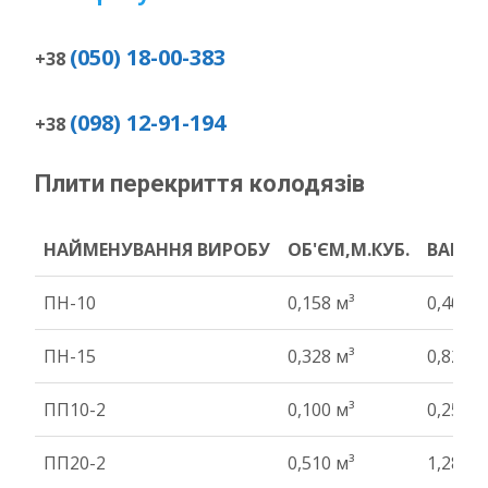
(050) 18-00-383
+38
(098) 12-91-194
+38
Плити перекриття колодязів
НАЙМЕНУВАННЯ ВИРОБУ
ОБ'ЄМ,М.КУБ.
ВАГА Т
НАЙМЕНУВАННЯ ВИРОБУ
ОБ'ЄМ,М.КУБ.
ВАГА Т
ПН-10
0,158 м³
0,40 т
ПН-15
0,328 м³
0,82 т
ПП10-2
0,100 м³
0,25 т
ПП20-2
0,510 м³
1,28 т