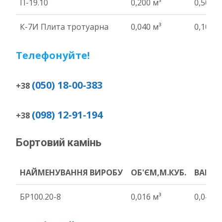
П-19.10
0,200 м³
0,50 т
К-7И Плита тротуарна
0,040 м³
0,10 т
Телефонуйте!
(050) 18-00-383
+38
(098) 12-91-194
+38
Бортовий камінь
НАЙМЕНУВАННЯ ВИРОБУ
ОБ'ЄМ,М.КУБ.
ВАГА Т
НАЙМЕНУВАННЯ ВИРОБУ
ОБ'ЄМ,М.КУБ.
ВАГА Т
БР100.20-8
0,016 м³
0,04 т