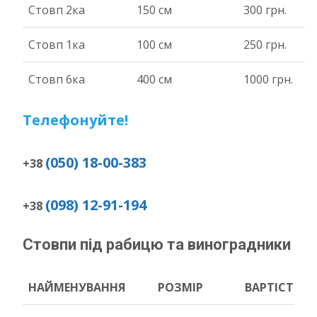
Стовп 2ка
150 см
300 грн.
Стовп 1ка
100 см
250 грн.
Стовп 6ка
400 см
1000 грн.
Телефонуйте!
(050) 18-00-383
+38
(098) 12-91-194
+38
Стовпи під рабицю та виноградники
НАЙМЕНУВАННЯ
РОЗМІР
ВАРТІСТЬ
НАЙМЕНУВАННЯ
РОЗМІР
ВАРТІСТЬ