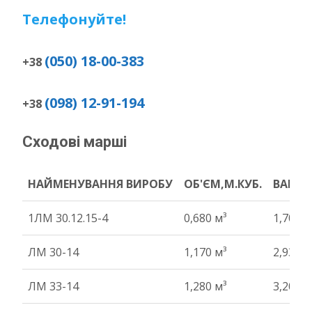
Телефонуйте!
(050) 18-00-383
+38
(098) 12-91-194
+38
Сходові марші
НАЙМЕНУВАННЯ ВИРОБУ
ОБ'ЄМ,М.КУБ.
ВАГА Т
НАЙМЕНУВАННЯ ВИРОБУ
ОБ'ЄМ,М.КУБ.
ВАГА Т
1ЛМ 30.12.15-4
0,680 м³
1,70 т
ЛМ 30-14
1,170 м³
2,93 т
ЛМ 33-14
1,280 м³
3,20 т