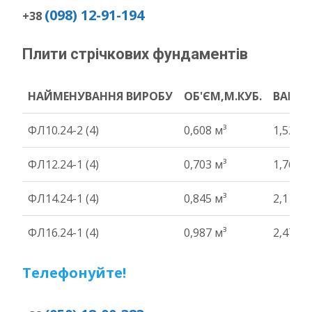
(098) 12-91-194
+38
Плити стрічкових фундаментів
НАЙМЕНУВАННЯ ВИРОБУ
ОБ'ЄМ,М.КУБ.
ВАГА Т
НАЙМЕНУВАННЯ ВИРОБУ
ОБ'ЄМ,М.КУБ.
ВАГА Т
ФЛ10.24-2 (4)
0,608 м³
1,52 т
ФЛ12.24-1 (4)
0,703 м³
1,76 т
ФЛ14.24-1 (4)
0,845 м³
2,11 т
ФЛ16.24-1 (4)
0,987 м³
2,47 т
Телефонуйте!