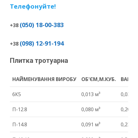
Телефонуйте!
(050) 18-00-383
+38
(098) 12-91-194
+38
Плитка тротуарна
НАЙМЕНУВАННЯ ВИРОБУ
ОБ'ЄМ,М.КУБ.
ВАГА Т
НАЙМЕНУВАННЯ ВИРОБУ
ОБ'ЄМ,М.КУБ.
ВАГА Т
6К5
0,013 м³
0,03 т
П-12.8
0,080 м³
0,20 т
П-14.8
0,091 м³
0,23 т