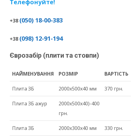
Телефонуйте!
(050) 18-00-383
+38
(098) 12-91-194
+38
Єврозабір (плити та стовпи)
НАЙМЕНУВАННЯ
РОЗМІР
ВАРТІСТЬ
Плита ЗБ
2000x500x40 мм
370 грн.
Плита ЗБ ажур
2000х500х40)-400
грн.
Плита ЗБ
2000x300x40 мм
330 грн.