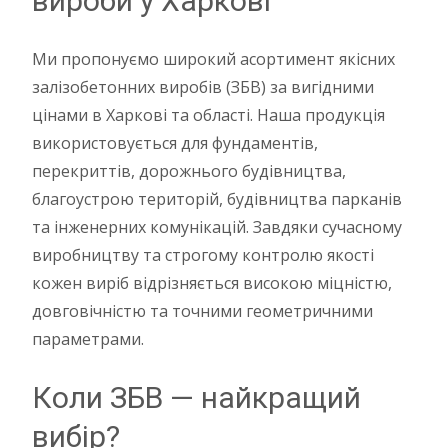
вироби у Харкові
Ми пропонуємо широкий асортимент якісних
залізобетонних виробів (ЗБВ) за вигідними
цінами в Харкові та області. Наша продукція
використовується для фундаментів,
перекриттів, дорожнього будівництва,
благоустрою територій, будівництва парканів
та інженерних комунікацій. Завдяки сучасному
виробництву та строгому контролю якості
кожен виріб відрізняється високою міцністю,
довговічністю та точними геометричними
параметрами.
Коли ЗБВ — найкращий
вибір?