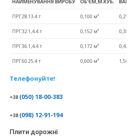
НАЙМЕНУВАННЯ ВИРОБУ
ОБ'ЄМ,М.КУБ.
ВАГА Т
НАЙМЕНУВАННЯ ВИРОБУ
ОБ'ЄМ,М.КУБ.
ВАГА Т
ПРГ28.13.4 т
0,100 м³
0,25 т
ПРГ32.1,4.4 т
0,152 м³
0,38 т
ПРГ36.1,4.4 т
0,172 м³
0,43 т
ПРГ60.25.4 т
0,600 м³
1,50 т
Телефонуйте!
(050) 18-00-383
+38
(098) 12-91-194
+38
Плити дорожні