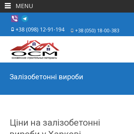
MENU
+38 (098) 12-91-194
+38 (050) 18-00-383
Залізобетонні вироби
Ціни на залізобетонні