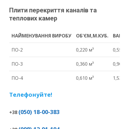
Плити перекриття каналів та
теплових камер
НАЙМЕНУВАННЯ ВИРОБУ
ОБ'ЄМ,М.КУБ.
ВАГА Т
НАЙМЕНУВАННЯ ВИРОБУ
ОБ'ЄМ,М.КУБ.
ВАГА Т
ПО-2
0,220 м³
0,55 т
ПО-3
0,360 м³
0,90 т
ПО-4
0,610 м³
1,53 т
Телефонуйте!
(050) 18-00-383
+38