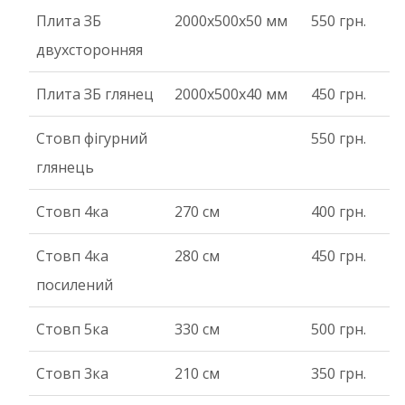
Плита ЗБ
2000x500x50 мм
550 грн.
двухсторонняя
Плита ЗБ глянец
2000x500x40 мм
450 грн.
Стовп фігурний
550 грн.
глянець
Стовп 4ка
270 см
400 грн.
Стовп 4ка
280 см
450 грн.
посилений
Стовп 5ка
330 см
500 грн.
Стовп 3ка
210 см
350 грн.