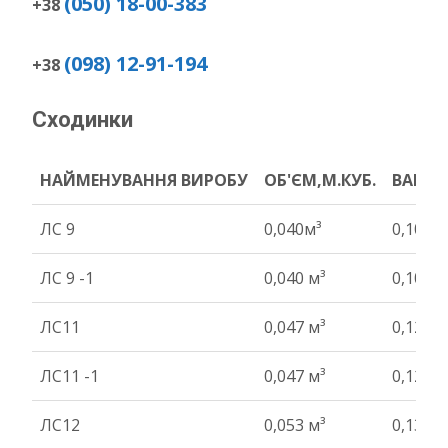
(050) 18-00-383
+38
(098) 12-91-194
+38
Сходинки
НАЙМЕНУВАННЯ ВИРОБУ
ОБ'ЄМ,М.КУБ.
ВАГА Т
НАЙМЕНУВАННЯ ВИРОБУ
ОБ'ЄМ,М.КУБ.
ВАГА Т
ЛС 9
0,040м³
0,10 т
ЛС 9 -1
0,040 м³
0,10 т
ЛС11
0,047 м³
0,12 т
ЛС11 -1
0,047 м³
0,12 т
ЛС12
0,053 м³
0,13 т