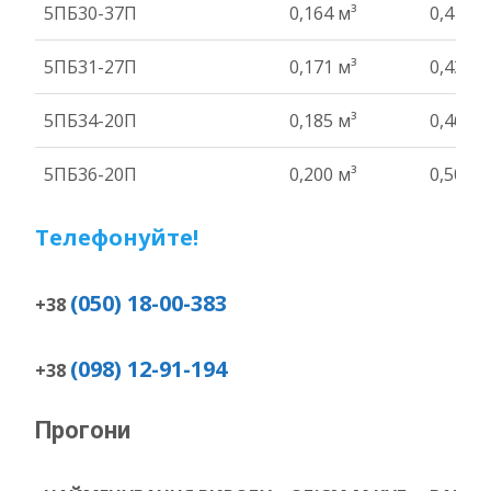
5ПБ30-37П
0,164 м³
0,41 т
5ПБ31-27П
0,171 м³
0,43 т
5ПБ34-20П
0,185 м³
0,46 т
5ПБ36-20П
0,200 м³
0,50 т
Телефонуйте!
(050) 18-00-383
+38
(098) 12-91-194
+38
Прогони