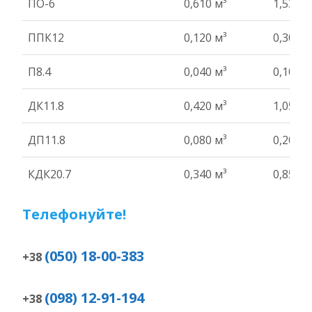
ПО-6
0,610 м³
1,53 т
ППК12
0,120 м³
0,30 т
П8.4
0,040 м³
0,10 т
ДК11.8
0,420 м³
1,05 т
ДП11.8
0,080 м³
0,20 т
КДК20.7
0,340 м³
0,85 т
Телефонуйте!
(050) 18-00-383
+38
(098) 12-91-194
+38