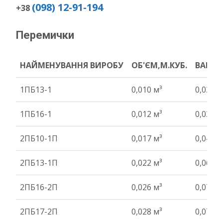
(098) 12-91-194
+38
Перемички
НАЙМЕНУВАННЯ ВИРОБУ
ОБ'ЄМ,М.КУБ.
ВАГА Т
НАЙМЕНУВАННЯ ВИРОБУ
ОБ'ЄМ,М.КУБ.
ВАГА Т
1ПБ13-1
0,010 м³
0,03 т
1ПБ16-1
0,012 м³
0,03 т
2ПБ10-1П
0,017 м³
0,04 т
2ПБ13-1П
0,022 м³
0,06 т
2ПБ16-2П
0,026 м³
0,07 т
2ПБ17-2П
0,028 м³
0,07 т