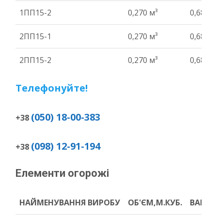
1ПП15-2
0,270 м³
0,68 т
2ПП15-1
0,270 м³
0,68 т
2ПП15-2
0,270 м³
0,68 т
Телефонуйте!
(050) 18-00-383
+38
(098) 12-91-194
+38
Елементи огорожі
НАЙМЕНУВАННЯ ВИРОБУ
ОБ'ЄМ,М.КУБ.
ВАГА Т