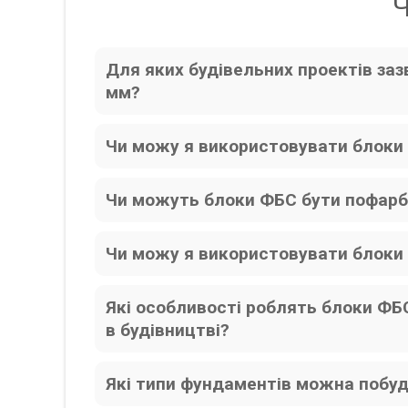
Ч
Для яких будівельних проектів з
мм?
Чи можу я використовувати блоки
Чи можуть блоки ФБС бути пофарбо
Чи можу я використовувати блоки 
Які особливості роблять блоки Ф
в будівництві?
Які типи фундаментів можна побуд