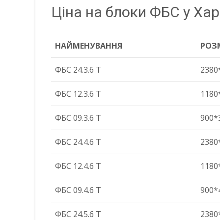
Ціна на блоки ФБС у Хар
НАЙМЕНУВАННЯ
РОЗ
НАЙМЕНУВАННЯ
РОЗ
ФБС 24.3.6 Т
2380
ФБС 12.3.6 Т
1180
ФБС 09.3.6 Т
900*
ФБС 24.4.6 Т
2380
ФБС 12.4.6 Т
1180
ФБС 09.4.6 Т
900*
ФБС 24.5.6 Т
2380