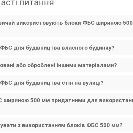
асті питання
азвичай використовують блоки ФБС шириною 500
 ФБС для будівництва власного будинку?
вані або оброблені іншими матеріалами?
ФБС для будівництва стін на вулиці?
БС шириною 500 мм придатними для використан
увати з використанням блоків ФБС 500 мм?