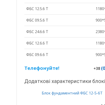
ФБС 12.5.6 Т
1180
ФБС 09.5.6 Т
900*
ФБС 24.6.6 Т
2380
ФБС 12.6.6 Т
1180
ФБС 09.6.6 Т
900*
Телефонуйте!
(
+38
Додаткові характеристики блок
Блок фундаментний ФБС 12-5-6Т