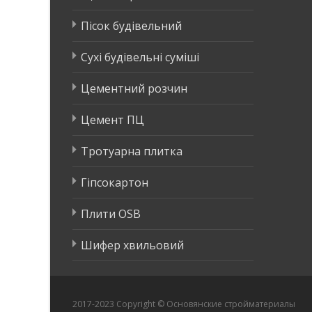
Пісок будівельний
Сухі будівельні суміші
Цементний розчин
Цемент ПЦ
Тротуарна плитка
Гіпсокартон
Плити OSB
Шифер хвильовий
2017-2023 Copyright © Основянские стройматериалы