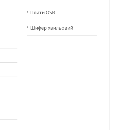
Плити OSB
Шифер хвильовий