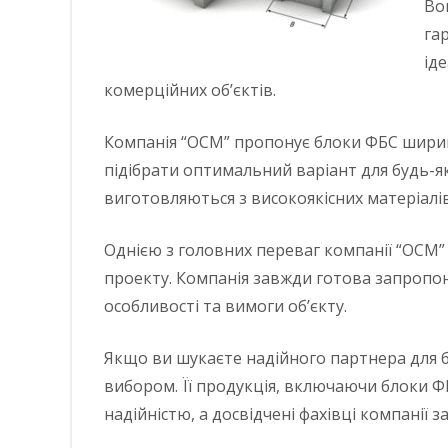
Во
га
ід
комерційних об’єктів.
Компанія “ОСМ” пропонує блоки ФБС ширин
підібрати оптимальний варіант для будь-як
виготовляються з високоякісних матеріалі
Однією з головних переваг компанії “ОСМ” 
проекту. Компанія завжди готова запропон
особливості та вимоги об’єкту.
Якщо ви шукаєте надійного партнера для б
вибором. Її продукція, включаючи блоки Ф
надійністю, а досвідчені фахівці компанії 