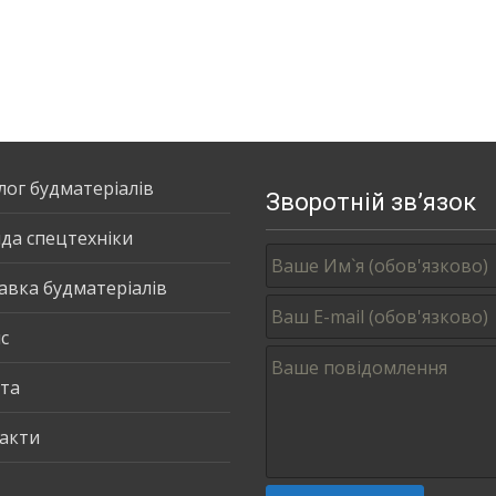
лог будматеріалів
Зворотній зв’язок
да спецтехніки
авка будматеріалів
с
та
акти