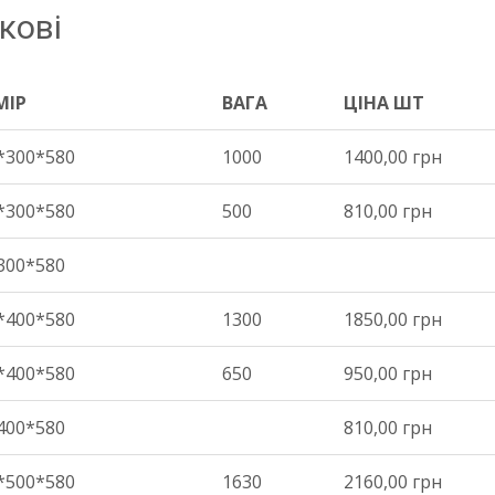
кові
МІР
ВАГА
ЦІНА ШТ
МІР
ВАГА
ЦІНА ШТ
*300*580
1000
1400,00 грн
*300*580
500
810,00 грн
300*580
*400*580
1300
1850,00 грн
*400*580
650
950,00 грн
400*580
810,00 грн
*500*580
1630
2160,00 грн