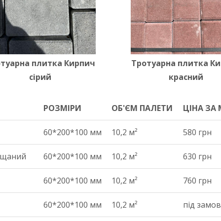
туарна плитка Кирпич
Тротуарна плитка К
сірий
красний
РОЗМІРИ
ОБ'ЄМ ПАЛЕТИ
ЦІНА ЗА 
РОЗМІРИ
ОБ'ЄМ ПАЛЕТИ
ЦІНА ЗА 
60*200*100 мм
10,2 м²
580 грн
іщаний
60*200*100 мм
10,2 м²
630 грн
60*200*100 мм
10,2 м²
760 грн
60*200*100 мм
10,2 м²
під замо