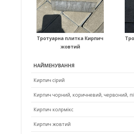
Тротуарна плитка Кирпич
Тро
жовтий
НАЙМЕНУВАННЯ
НАЙМЕНУВАННЯ
Кирпич сірий
Кирпич чорний, коричневий, червоний, п
Кирпич колрмікс
Кирпич жовтий