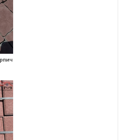
ирпич