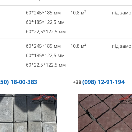
60*245*185 мм
10,8 м²
під зам
60*185*122,5 мм
60*22,5*122,5 мм
60*245*185 мм
10,8 м²
під зам
60*185*122,5 мм
60*22,5*122,5 мм
050) 18-00-383
(098) 12-91-194
+38