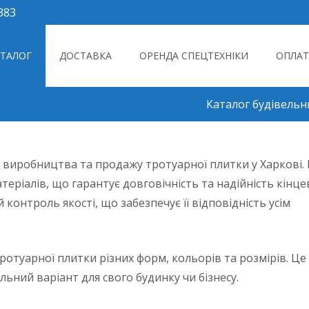
383
to content
АТАЛОГ
ДОСТАВКА
ОРЕНДА СПЕЦТЕХНІКИ
ОПЛАТ
Каталог будівельни
у виробництва та продажу тротуарної плитки у Харкові. 
еріалів, що гарантує довговічність та надійність кінце
контроль якості, що забезпечує її відповідність усім
отуарної плитки різних форм, кольорів та розмірів. Це
ьний варіант для свого будинку чи бізнесу.