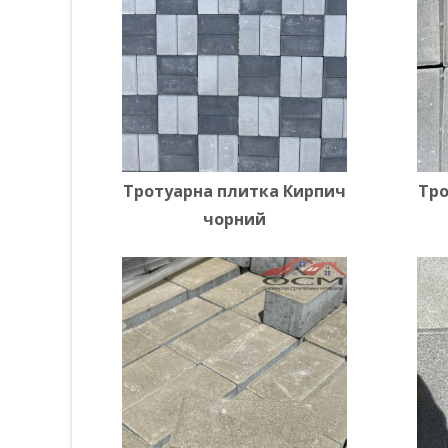
Тротуарна плитка Кирпич
Тро
чорний