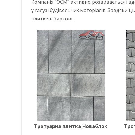
Компанія “ОСМ” активно розвивається і в
у галузі будівельних матеріалів. Завдяки 
плитки в Харкові.
Тротуарна плитка Новаблок
Тро