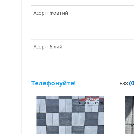
Асорті жовтий
Асорті білий
Телефонуйте!
(
+38