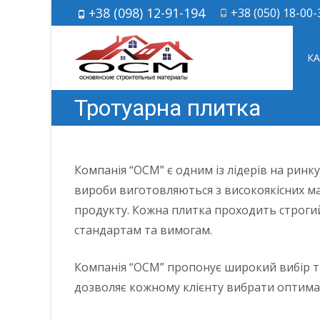
+38 (098) 12-91-194
+38 (050) 18-00-
Skip 
К
Тротуарна плитка
Компанія “ОСМ” є одним із лідерів на ринк
вироби виготовляються з високоякісних мат
продукту. Кожна плитка проходить строгий 
стандартам та вимогам.
Компанія “ОСМ” пропонує широкий вибір тр
дозволяє кожному клієнту вибрати оптимал