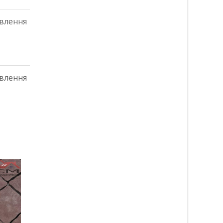
овлення
овлення