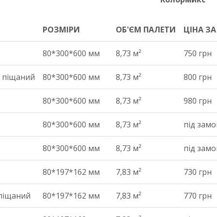
РОЗМІРИ
ОБ'ЄМ ПАЛЕТИ
ЦІНА ЗА
РОЗМІРИ
ОБ'ЄМ ПАЛЕТИ
ЦІНА ЗА
80*300*600 мм
8,73 м²
750 грн
, піщаний
80*300*600 мм
8,73 м²
800 грн
80*300*600 мм
8,73 м²
980 грн
80*300*600 мм
8,73 м²
під зам
80*300*600 мм
8,73 м²
під зам
80*197*162 мм
7,83 м²
730 грн
 піщаний
80*197*162 мм
7,83 м²
770 грн